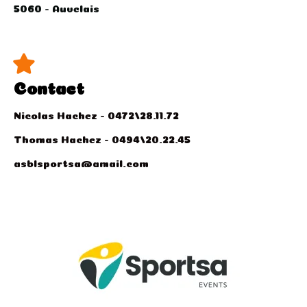
5060 - Auvelais
Contact
Nicolas Hachez - 0472/28.11.72
Thomas Hachez - 0494/20.22.45
asblsportsa@gmail.com